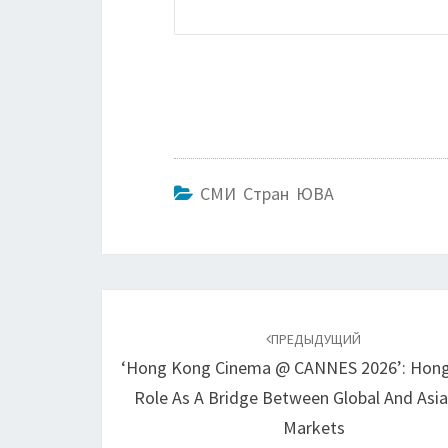
СМИ Стран ЮВА
Навигация
по
ПРЕДЫДУЩИЙ
‘Hong Kong Cinema @ CANNES 2026’: Hong
записям
Role As A Bridge Between Global And Asia
Markets