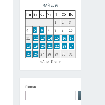
ТОЧНОЙ
МАЙ 2026
Пн
Вт
Ср
Чт
Пт
Сб
Вс
ЗИИ,
1
2
3
4
5
6
7
8
9
10
ТРАЛИИ
11
12
13
14
15
16
17
18
19
20
21
22
23
24
КЕАНИИ
25
26
27
28
29
30
31
« Апр
Июн »
Поиск
Поиск