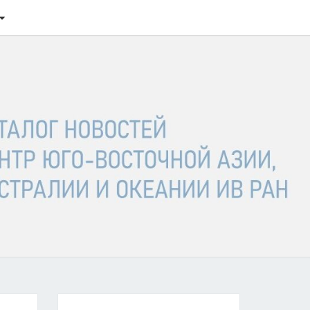
ТАЛОГ
ОСТЕЙ
ГО-