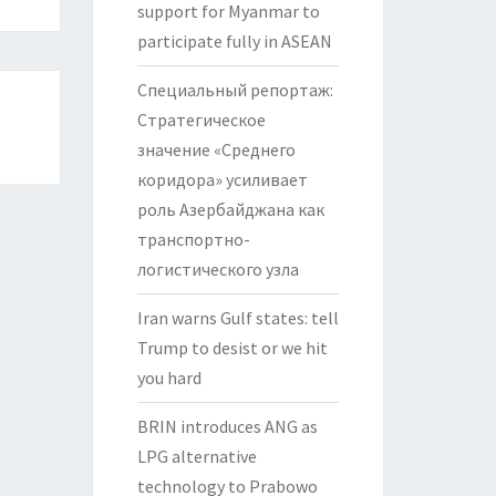
support for Myanmar to
participate fully in ASEAN
Специальный репортаж:
Стратегическое
значение «Среднего
коридора» усиливает
роль Азербайджана как
транспортно-
логистического узла
Iran warns Gulf states: tell
Trump to desist or we hit
you hard
BRIN introduces ANG as
LPG alternative
technology to Prabowo