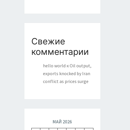
Свежие
комментарии
hello world
к
Oil output,
exports knocked by Iran
conflict as prices surge
МАЙ 2026