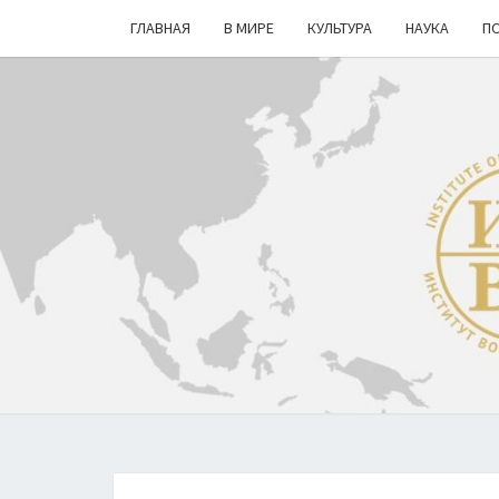
ГЛАВНАЯ
В МИРЕ
КУЛЬТУРА
НАУКА
П