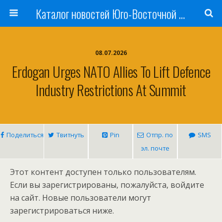
Каталог новостей Юго-Восточной Азии, Австралии и Океании
08.07.2026
Erdogan Urges NATO Allies To Lift Defence
Industry Restrictions At Summit
Поделиться
Твитнуть
Pin
Отпр. по
SMS
эл. почте
Этот контент доступен только пользователям.
Если вы зарегистрированы, пожалуйста, войдите
на сайт. Новые пользователи могут
зарегистрироваться ниже.