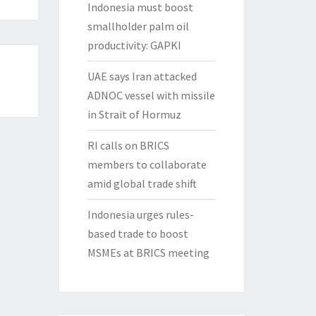
Indonesia must boost
smallholder palm oil
productivity: GAPKI
UAE says Iran attacked
ADNOC vessel with missile
in Strait of Hormuz
RI calls on BRICS
members to collaborate
amid global trade shift
Indonesia urges rules-
based trade to boost
MSMEs at BRICS meeting