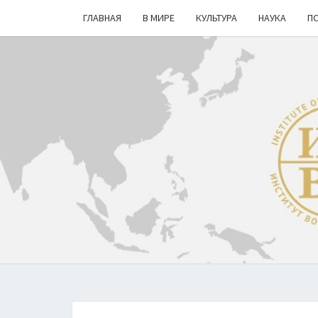
ГЛАВНАЯ
В МИРЕ
КУЛЬТУРА
НАУКА
П