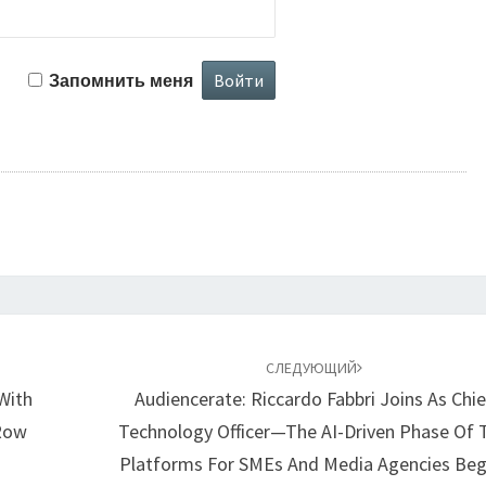
Запомнить меня
СЛЕДУЮЩИЙ
With
Audiencerate: Riccardo Fabbri Joins As Chie
 Row
Technology Officer—The AI-Driven Phase Of 
Platforms For SMEs And Media Agencies Beg