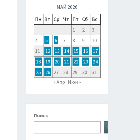
ТОЧНОЙ
МАЙ 2026
Пн
Вт
Ср
Чт
Пт
Сб
Вс
ЗИИ,
1
2
3
4
5
6
7
8
9
10
ТРАЛИИ
11
12
13
14
15
16
17
18
19
20
21
22
23
24
КЕАНИИ
25
26
27
28
29
30
31
« Апр
Июн »
Поиск
Поиск