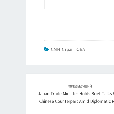
СМИ Стран ЮВА
Навигация
по
ПРЕДЫДУЩИЙ
Japan Trade Minister Holds Brief Talks 
записям
Chinese Counterpart Amid Diplomatic