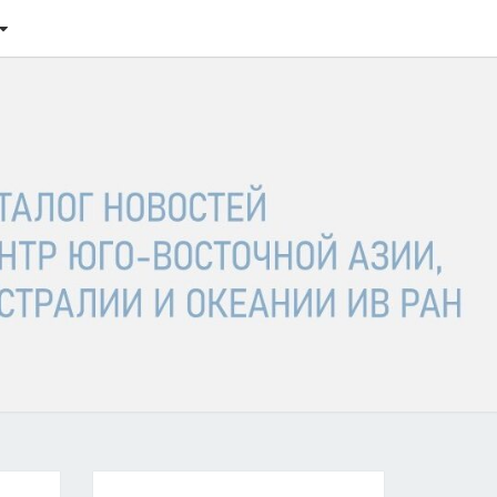
ТАЛОГ
ОСТЕЙ
ГО-