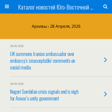
Каталог новостей Юго-Восточной Азии, Австралии и Океании
Архивы › 28 Апреля, 2026
28.04.2026
UK summons Iranian ambassador over
embassy’s ‘unacceptable’ comments on
social media
28.04.2026
Negeri Sembilan crisis signals end is nigh
for Anwar’s unity government