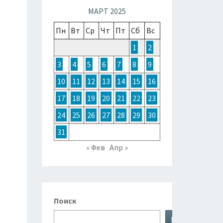
ТОЧНОЙ
МАРТ 2025
Пн
Вт
Ср
Чт
Пт
Сб
Вс
ЗИИ,
1
2
3
4
5
6
7
8
9
ТРАЛИИ
10
11
12
13
14
15
16
17
18
19
20
21
22
23
КЕАНИИ
24
25
26
27
28
29
30
31
« Фев
Апр »
Поиск
Поиск