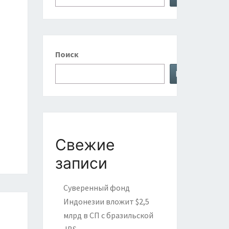
Поиск
Поиск
Свежие
записи
Суверенный фонд
Индонезии вложит $2,5
млрд в СП с бразильской