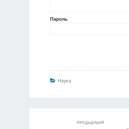
Пароль
Наука
Навигация
по
ПРЕДЫДУЩИЙ