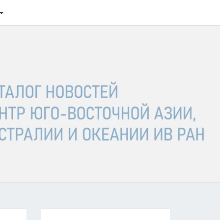
ТАЛОГ
ОСТЕЙ
ГО-