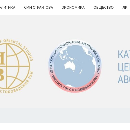
ОЛИТИКА
СМИ СТРАН ЮВА
ЭКОНОМИКА
ОБЩЕСТВО
ЛК
КА
ИВ
РАН
НОВ
Ю