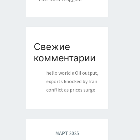
Свежие
комментарии
hello world
к
Oil output,
exports knocked by Iran
conflict as prices surge
МАРТ 2025