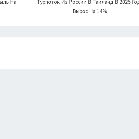
быль На
Турпоток Из России В Таиланд В 2025 Го
Вырос На 14%