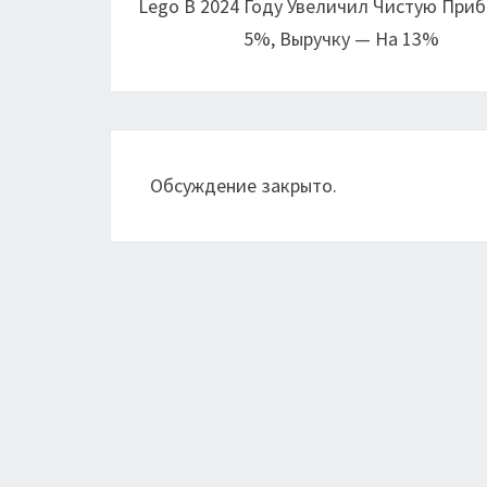
Lego В 2024 Году Увеличил Чистую При
записям
5%, Выручку — На 13%
Обсуждение закрыто.