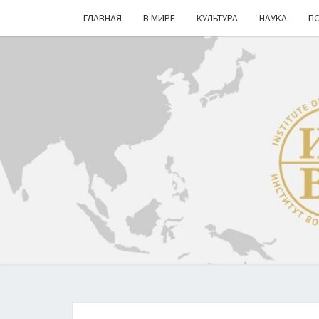
ГЛАВНАЯ
В МИРЕ
КУЛЬТУРА
НАУКА
П