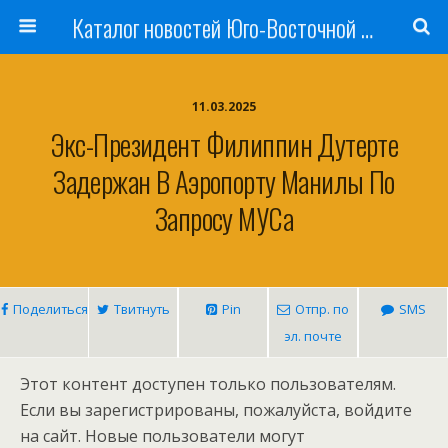
Каталог новостей Юго-Восточной Азии, Австралии и Океании
11.03.2025
Экс-Президент Филиппин Дутерте
Задержан В Аэропорту Манилы По
Запросу МУСа
Поделиться
Твитнуть
Pin
Отпр. по
SMS
эл. почте
Этот контент доступен только пользователям.
Если вы зарегистрированы, пожалуйста, войдите
на сайт. Новые пользователи могут