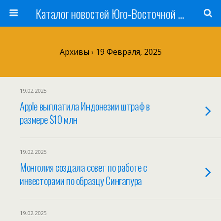
Каталог новостей Юго-Восточной Азии, Австралии и Океании
Архивы › 19 Февраля, 2025
19.02.2025
Apple выплатила Индонезии штраф в
размере $10 млн
19.02.2025
Монголия создала совет по работе с
инвесторами по образцу Сингапура
19.02.2025