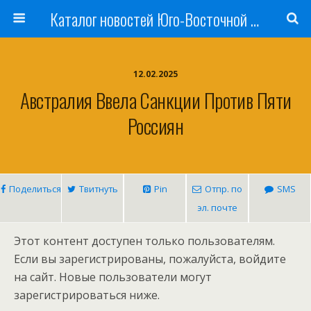
Каталог новостей Юго-Восточной Азии, Австралии и Океании
12.02.2025
Австралия Ввела Санкции Против Пяти
Россиян
Поделиться
Твитнуть
Pin
Отпр. по
SMS
эл. почте
Этот контент доступен только пользователям.
Если вы зарегистрированы, пожалуйста, войдите
на сайт. Новые пользователи могут
зарегистрироваться ниже.