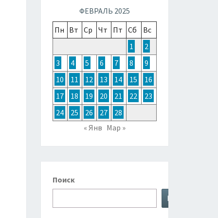
ТОЧНОЙ
ФЕВРАЛЬ 2025
Пн
Вт
Ср
Чт
Пт
Сб
Вс
ЗИИ,
1
2
3
4
5
6
7
8
9
ТРАЛИИ
10
11
12
13
14
15
16
17
18
19
20
21
22
23
КЕАНИИ
24
25
26
27
28
« Янв
Мар »
Поиск
Поиск