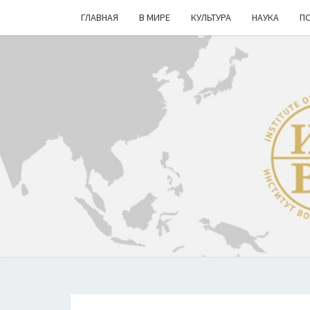
ГЛАВНАЯ
В МИРЕ
КУЛЬТУРА
НАУКА
П