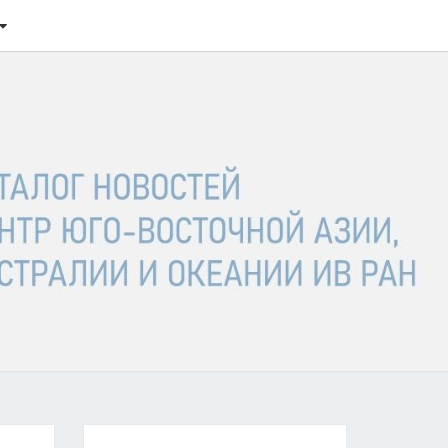
ТАЛОГ
ОСТЕЙ
ГО-