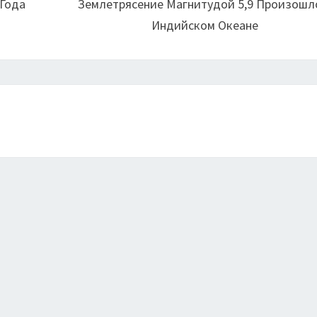
 Года
Землетрясение Магнитудой 5,9 Произошл
Индийском Океане