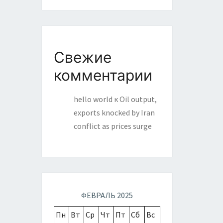
Свежие
комментарии
hello world
к
Oil output,
exports knocked by Iran
conflict as prices surge
ФЕВРАЛЬ 2025
Пн
Вт
Ср
Чт
Пт
Сб
Вс