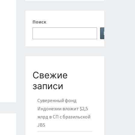
Поиск
Поиск
Свежие
записи
Суверенный фонд
Индонезии вложит $2,5
млрд в СП с бразильской
JBS