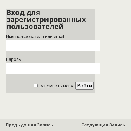
Вход для
зарегистрированных
пользователей
Имя пользователя или email
Пароль
Запомнить меня
Предыдущая Запись
Следующая Запись