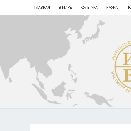
ГЛАВНАЯ
В МИРЕ
КУЛЬТУРА
НАУКА
П