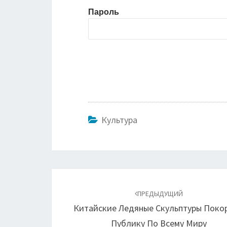
Пароль
Культура
Навигация
по
ПРЕДЫДУЩИЙ
Китайские Ледяные Скульптуры Поко
записям
Публику По Всему Миру