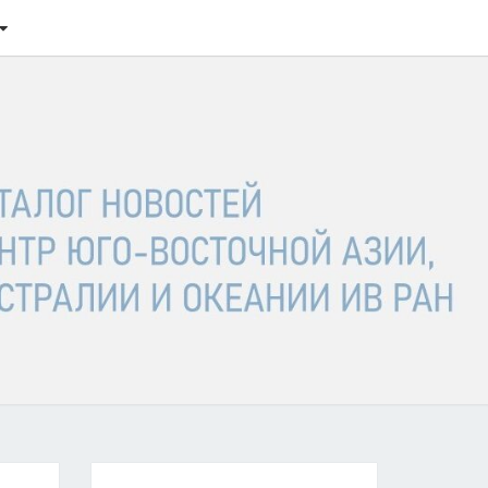
ТАЛОГ
ОСТЕЙ
ГО-