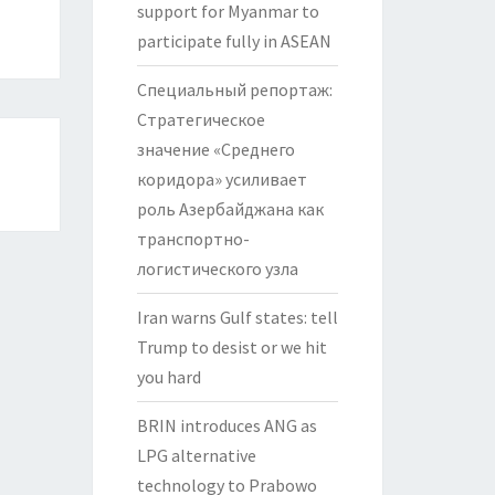
support for Myanmar to
participate fully in ASEAN
Специальный репортаж:
Стратегическое
значение «Среднего
коридора» усиливает
роль Азербайджана как
транспортно-
логистического узла
Iran warns Gulf states: tell
Trump to desist or we hit
you hard
BRIN introduces ANG as
LPG alternative
technology to Prabowo