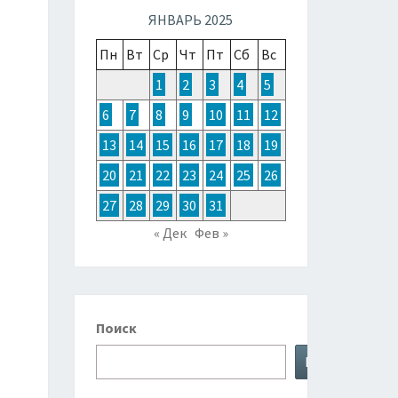
ТОЧНОЙ
ЯНВАРЬ 2025
Пн
Вт
Ср
Чт
Пт
Сб
Вс
ЗИИ,
1
2
3
4
5
6
7
8
9
10
11
12
ТРАЛИИ
13
14
15
16
17
18
19
20
21
22
23
24
25
26
КЕАНИИ
27
28
29
30
31
« Дек
Фев »
Поиск
Поиск