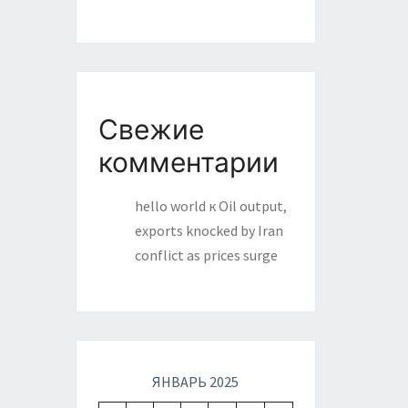
Свежие
комментарии
hello world
к
Oil output,
exports knocked by Iran
conflict as prices surge
ЯНВАРЬ 2025