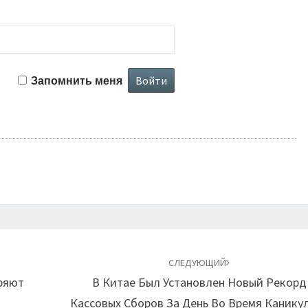
Запомнить меня
СЛЕДУЮЩИЙ
ряют
В Китае Был Установлен Новый Рекорд
Кассовых Сборов За День Во Время Канику