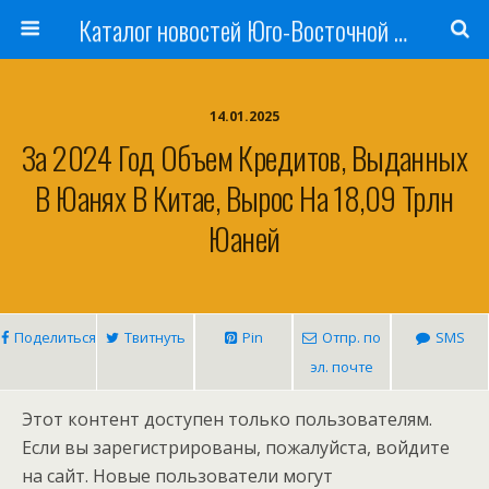
Каталог новостей Юго-Восточной Азии, Австралии и Океании
14.01.2025
За 2024 Год Объем Кредитов, Выданных
В Юанях В Китае, Вырос На 18,09 Трлн
Юаней
Поделиться
Твитнуть
Pin
Отпр. по
SMS
эл. почте
Этот контент доступен только пользователям.
Если вы зарегистрированы, пожалуйста, войдите
на сайт. Новые пользователи могут