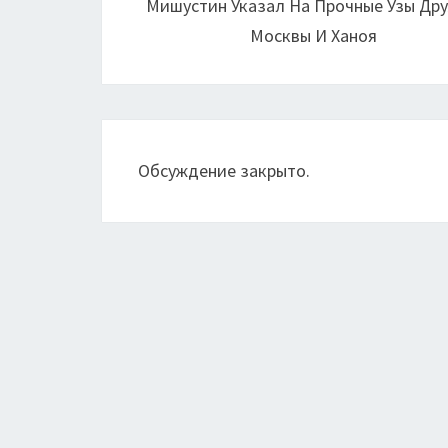
Мишустин Указал На Прочные Узы Др
записям
Москвы И Ханоя
Обсуждение закрыто.