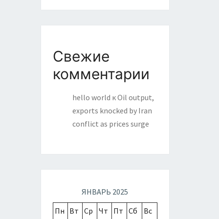
Свежие
комментарии
hello world
к
Oil output,
exports knocked by Iran
conflict as prices surge
ЯНВАРЬ 2025
Пн
Вт
Ср
Чт
Пт
Сб
Вс