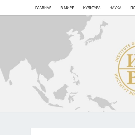
ГЛАВНАЯ
В МИРЕ
КУЛЬТУРА
НАУКА
П