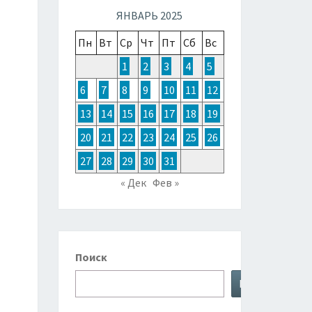
ТОЧНОЙ
ЯНВАРЬ 2025
Пн
Вт
Ср
Чт
Пт
Сб
Вс
ЗИИ,
1
2
3
4
5
6
7
8
9
10
11
12
ТРАЛИИ
13
14
15
16
17
18
19
20
21
22
23
24
25
26
КЕАНИИ
27
28
29
30
31
« Дек
Фев »
Поиск
Поиск