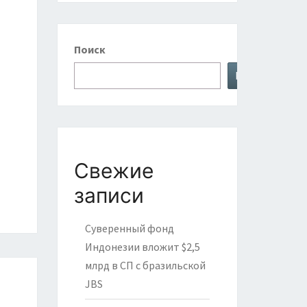
Поиск
Поиск
Свежие
записи
Суверенный фонд
Индонезии вложит $2,5
млрд в СП с бразильской
JBS