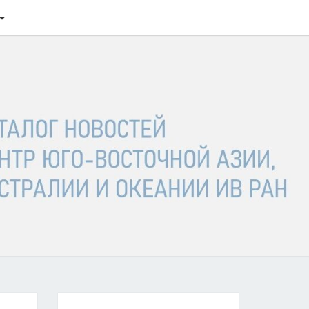
ТАЛОГ
ОСТЕЙ
ГО-