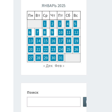
ТОЧНОЙ
ЯНВАРЬ 2025
Пн
Вт
Ср
Чт
Пт
Сб
Вс
ЗИИ,
1
2
3
4
5
6
7
8
9
10
11
12
ТРАЛИИ
13
14
15
16
17
18
19
20
21
22
23
24
25
26
КЕАНИИ
27
28
29
30
31
« Дек
Фев »
Поиск
Поиск