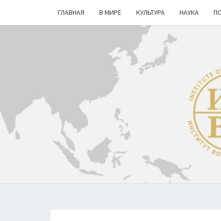
ГЛАВНАЯ
В МИРЕ
КУЛЬТУРА
НАУКА
П