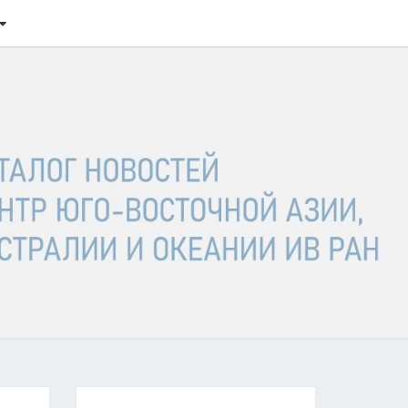
ТАЛОГ
ОСТЕЙ
ГО-