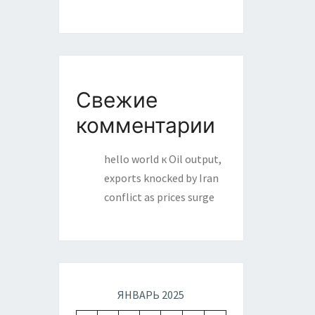
Свежие
комментарии
hello world
к
Oil output,
exports knocked by Iran
conflict as prices surge
ЯНВАРЬ 2025