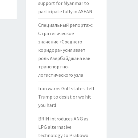
support for Myanmar to
participate fully in ASEAN
Специальный репортаж:
Стратегическое
значение «Среднего
коридора» усиливает
роль Азербайджана как
транспортно-
логистического узла
Iran warns Gulf states: tell
Trump to desist or we hit
you hard
BRIN introduces ANG as
LPG alternative
technology to Prabowo