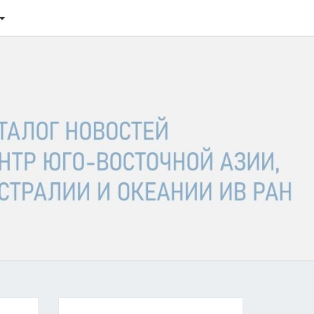
ТАЛОГ
ОСТЕЙ
ГО-