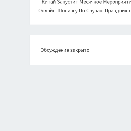
Китай Запустит Месячное Мероприят
записям
Онлайн-Шопингу По Случаю Праздника
Обсуждение закрыто.