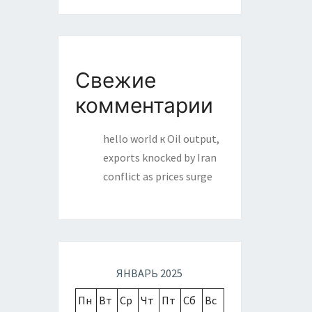
Свежие
комментарии
hello world
к
Oil output,
exports knocked by Iran
conflict as prices surge
ЯНВАРЬ 2025
Пн
Вт
Ср
Чт
Пт
Сб
Вс