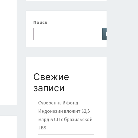
Поиск
Поиск
Свежие
записи
Суверенный фонд
Индонезии вложит $2,5
млрд в СП с бразильской
JBS