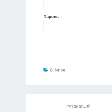
Пароль
В Мире
Навигация
по
ПРЕДЫДУЩИЙ