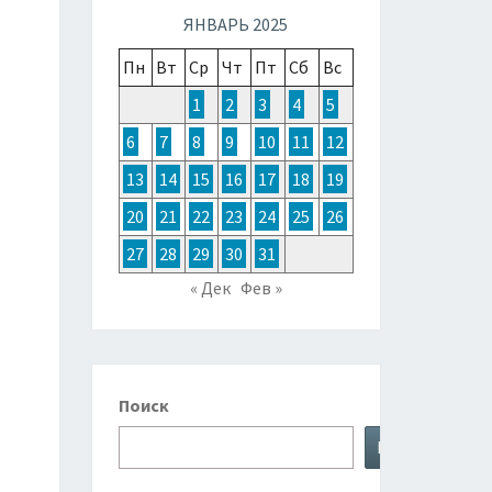
ТОЧНОЙ
ЯНВАРЬ 2025
Пн
Вт
Ср
Чт
Пт
Сб
Вс
ЗИИ,
1
2
3
4
5
6
7
8
9
10
11
12
ТРАЛИИ
13
14
15
16
17
18
19
20
21
22
23
24
25
26
КЕАНИИ
27
28
29
30
31
« Дек
Фев »
Поиск
Поиск