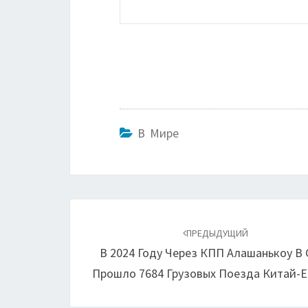
В Мире
Навигация
по
ПРЕДЫДУЩИЙ
В 2024 Году Через КПП Алашанькоу В
записям
Прошло 7684 Грузовых Поезда Китай-