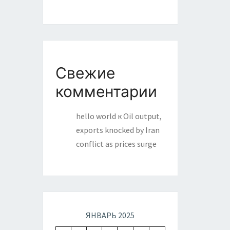
Свежие
комментарии
hello world
к
Oil output,
exports knocked by Iran
conflict as prices surge
ЯНВАРЬ 2025