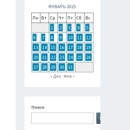
ТОЧНОЙ
ЯНВАРЬ 2025
Пн
Вт
Ср
Чт
Пт
Сб
Вс
ЗИИ,
1
2
3
4
5
6
7
8
9
10
11
12
ТРАЛИИ
13
14
15
16
17
18
19
20
21
22
23
24
25
26
КЕАНИИ
27
28
29
30
31
« Дек
Фев »
Поиск
Поиск