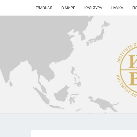
ГЛАВНАЯ
В МИРЕ
КУЛЬТУРА
НАУКА
П