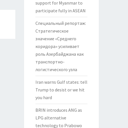
support for Myanmar to
participate fully in ASEAN
Специальный репортаж:
Стратегическое
значение «Среднего
коридора» усиливает
роль Азербайджана как
транспортно-
логистического узла
Iran warns Gulf states: tell
Trump to desist or we hit
you hard
BRIN introduces ANG as
LPG alternative
technology to Prabowo