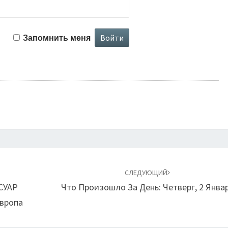
Запомнить меня
СЛЕДУЮЩИЙ
 СУАР
Что Произошло За День: Четверг, 2 Янва
Европа