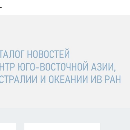
ТАЛОГ
ОСТЕЙ
ГО-