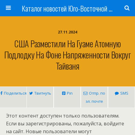
Каталог новостей Юго-Восточной Азии, Австралии и Океании
27.11.2024
США Разместили На Гуаме Атомную
Подлодку На Фоне Напряженности Вокруг
Тайваня
Поделиться
Твитнуть
Pin
Отпр. по
SMS
эл. почте
Этот контент доступен только пользователям.
Если вы зарегистрированы, пожалуйста, войдите
на сайт. Новые пользователи могут