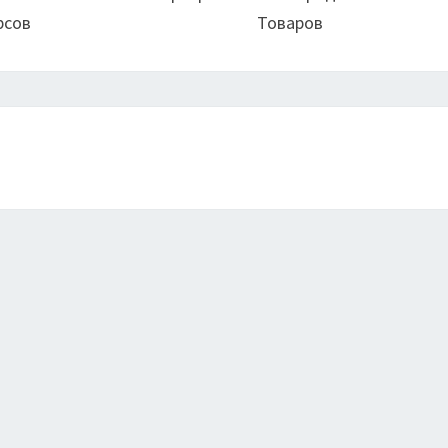
рсов
Товаров