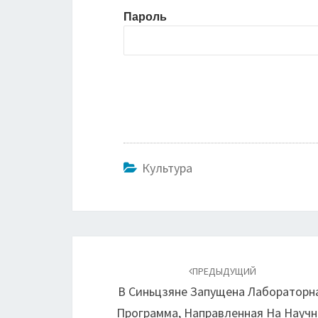
Пароль
Культура
Навигация
по
ПРЕДЫДУЩИЙ
В Синьцзяне Запущена Лабораторн
записям
Программа, Направленная На Научн