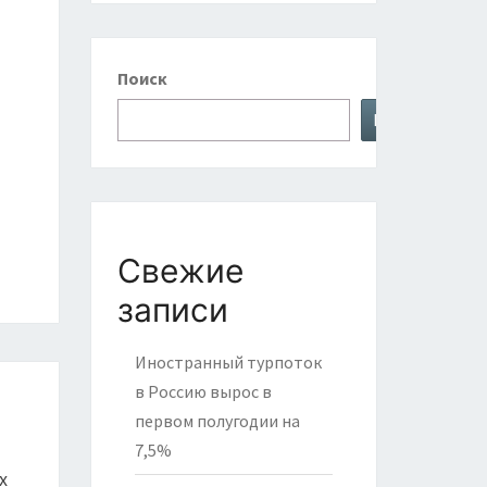
Поиск
Поиск
Свежие
записи
Иностранный турпоток
в Россию вырос в
первом полугодии на
7,5%
х