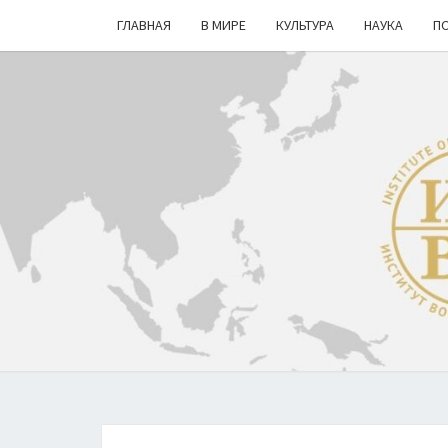
ГЛАВНАЯ
В МИРЕ
КУЛЬТУРА
НАУКА
П