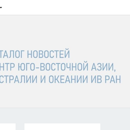
ТАЛОГ
ОСТЕЙ
ГО-