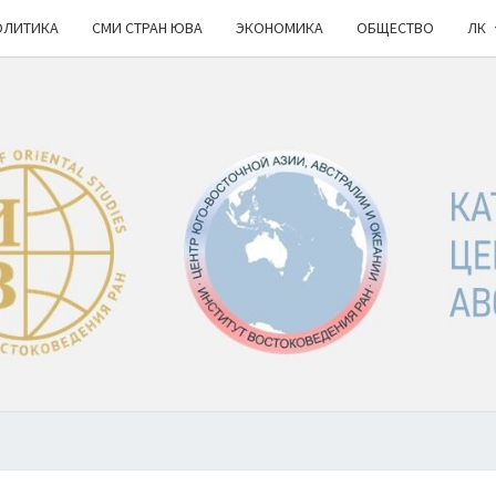
ОЛИТИКА
СМИ СТРАН ЮВА
ЭКОНОМИКА
ОБЩЕСТВО
ЛК
КА
ИВ
РАН
НОВ
Ю