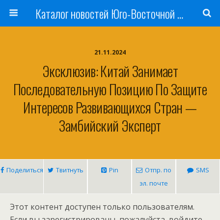
Каталог новостей Юго-Восточной Азии, Австралии и Океании
21.11.2024
Эксклюзив: Китай Занимает
Последовательную Позицию По Защите
Интересов Развивающихся Стран —
Замбийский Эксперт
Поделиться
Твитнуть
Pin
Отпр. по
SMS
эл. почте
Этот контент доступен только пользователям.
Если вы зарегистрированы, пожалуйста, войдите