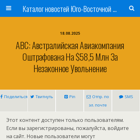
Каталог новостей Юго-Восточной Азии, Австралии и Океании
18.08.2025
ABC: Австралийская Авиакомпания
Оштрафована На $58,5 Млн За
Незаконное Увольнение
Поделиться
Твитнуть
Pin
Отпр. по
SMS
эл. почте
Этот контент доступен только пользователям.
Если вы зарегистрированы, пожалуйста, войдите
на сайт. Новые пользователи могут