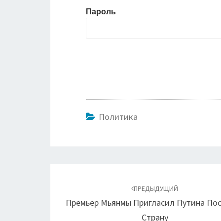
Пароль
Политика
Навигация
по
ПРЕДЫДУЩИЙ
Премьер Мьянмы Пригласил Путина По
записям
Страну