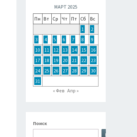
ТОЧНОЙ
МАРТ 2025
Пн
Вт
Ср
Чт
Пт
Сб
Вс
ЗИИ,
1
2
3
4
5
6
7
8
9
ТРАЛИИ
10
11
12
13
14
15
16
17
18
19
20
21
22
23
КЕАНИИ
24
25
26
27
28
29
30
31
« Фев
Апр »
Поиск
Поиск