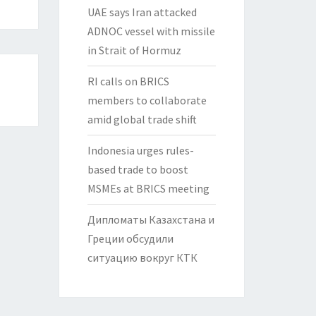
UAE says Iran attacked
ADNOC vessel with missile
in Strait of Hormuz
RI calls on BRICS
members to collaborate
amid global trade shift
Indonesia urges rules-
based trade to boost
MSMEs at BRICS meeting
Дипломаты Казахстана и
Греции обсудили
ситуацию вокруг КТК