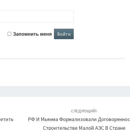
Запомнить меня
СЛЕДУЮЩИЙ
сетить
РФ И Мьянма Формализовали Договореннос
Строительстве Малой АЭС В Стране