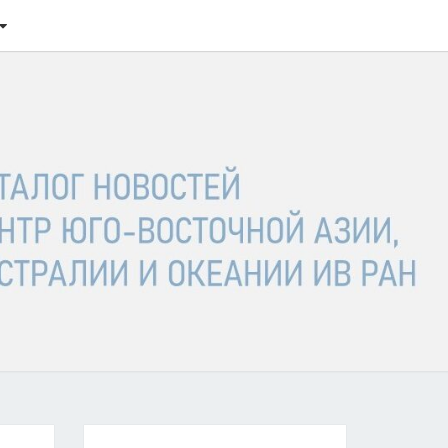
ТАЛОГ
ОСТЕЙ
ГО-