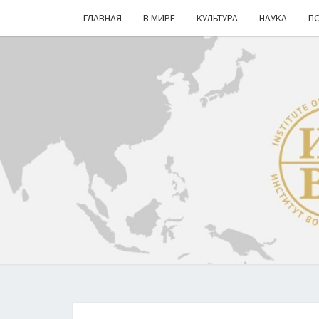
ГЛАВНАЯ
В МИРЕ
КУЛЬТУРА
НАУКА
П