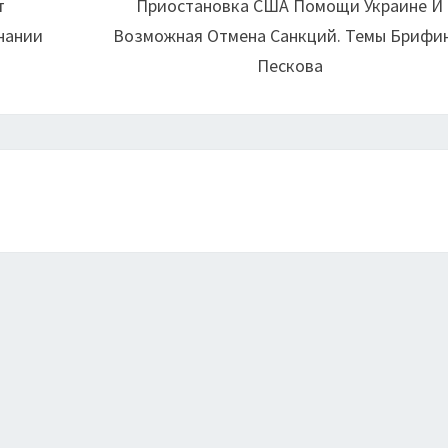
т
Приостановка США Помощи Украине И
нании
Возможная Отмена Санкций. Темы Брифи
Пескова