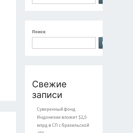
Поиск
Поиск
Свежие
записи
Суверенный фонд
Индонезии вложит $2,5
млрд в СП с бразильской