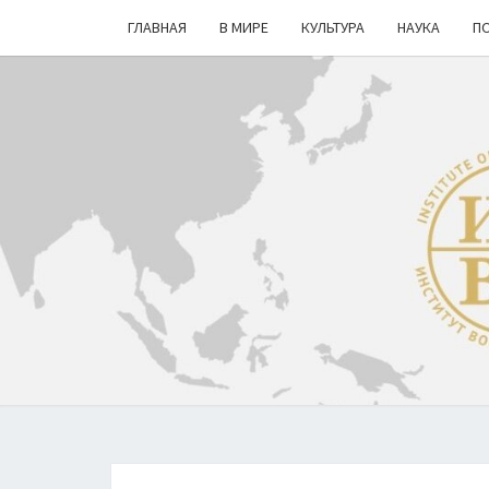
ГЛАВНАЯ
В МИРЕ
КУЛЬТУРА
НАУКА
П