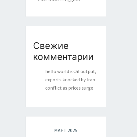
Свежие
комментарии
hello world
к
Oil output,
exports knocked by Iran
conflict as prices surge
МАРТ 2025