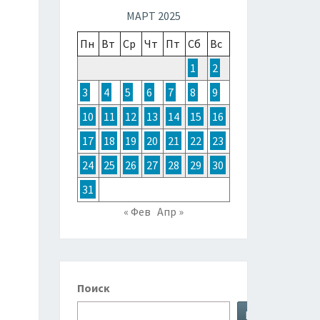
ТОЧНОЙ
МАРТ 2025
Пн
Вт
Ср
Чт
Пт
Сб
Вс
ЗИИ,
1
2
3
4
5
6
7
8
9
ТРАЛИИ
10
11
12
13
14
15
16
17
18
19
20
21
22
23
КЕАНИИ
24
25
26
27
28
29
30
31
« Фев
Апр »
Поиск
Поиск