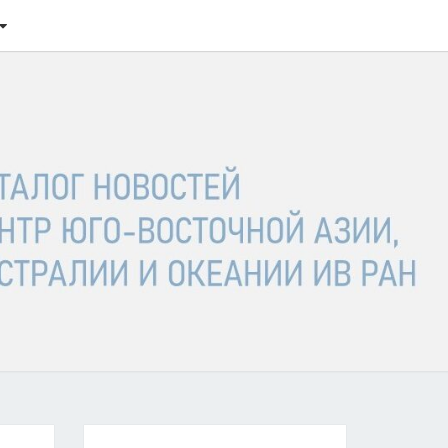
ТАЛОГ
ОСТЕЙ
ГО-