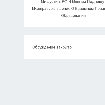
Мишустин: РФ И Мьянма Подпишу
записям
Межправсоглашение О Взаимном Приз
Образования
Обсуждение закрыто.