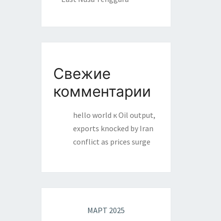
Свежие
комментарии
hello world
к
Oil output,
exports knocked by Iran
conflict as prices surge
МАРТ 2025