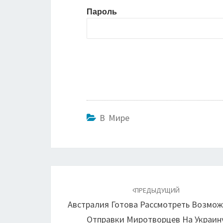
Пароль
В Мире
Навигация
по
ПРЕДЫДУЩИЙ
Австралия Готова Рассмотреть Возмож
записям
Отправки Миротворцев На Украин