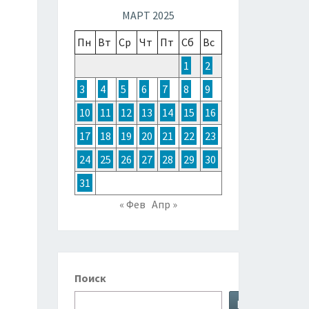
ТОЧНОЙ
МАРТ 2025
Пн
Вт
Ср
Чт
Пт
Сб
Вс
ЗИИ,
1
2
3
4
5
6
7
8
9
ТРАЛИИ
10
11
12
13
14
15
16
17
18
19
20
21
22
23
КЕАНИИ
24
25
26
27
28
29
30
31
« Фев
Апр »
Поиск
Поиск