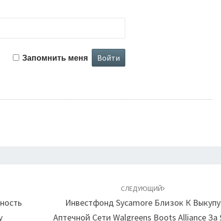
Запомнить меня
СЛЕДУЮЩИЙ
ность
Инвестфонд Sycamore Близок К Выкупу
у
Аптечной Сети Walgreens Boots Alliance За 