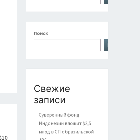
Поиск
Поиск
Свежие
записи
Суверенный фонд
Индонезии вложит $2,5
млрд в СП с бразильской
$10