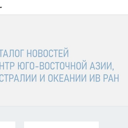
ТАЛОГ
ОСТЕЙ
ГО-