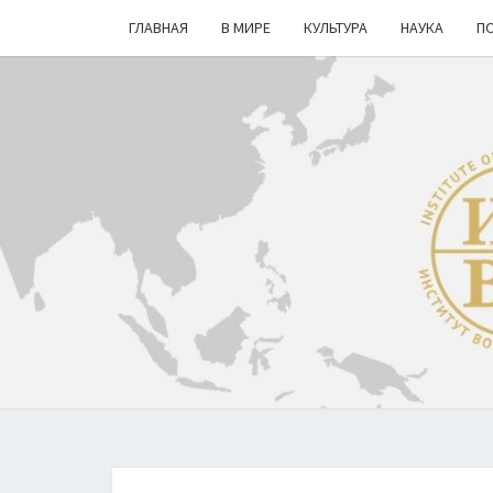
ГЛАВНАЯ
В МИРЕ
КУЛЬТУРА
НАУКА
П