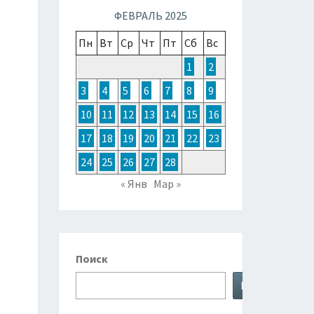
ТОЧНОЙ
ФЕВРАЛЬ 2025
Пн
Вт
Ср
Чт
Пт
Сб
Вс
ЗИИ,
1
2
3
4
5
6
7
8
9
ТРАЛИИ
10
11
12
13
14
15
16
17
18
19
20
21
22
23
КЕАНИИ
24
25
26
27
28
« Янв
Мар »
Поиск
Поиск