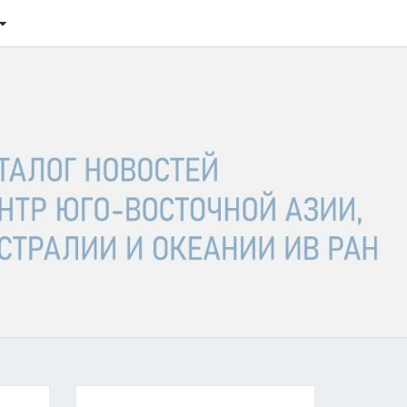
ТАЛОГ
ОСТЕЙ
ГО-