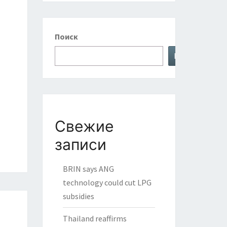
Поиск
Поиск
Свежие
записи
BRIN says ANG
technology could cut LPG
subsidies
Thailand reaffirms