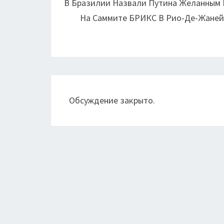
В Бразилии Назвали Путина Желанным 
записям
На Саммите БРИКС В Рио-Де-Жане
Обсуждение закрыто.