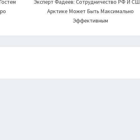
Гостем
Эксперт Фадеев: Сотрудничество РФ И СШ
йро
Арктике Может Быть Максимально
Эффективным