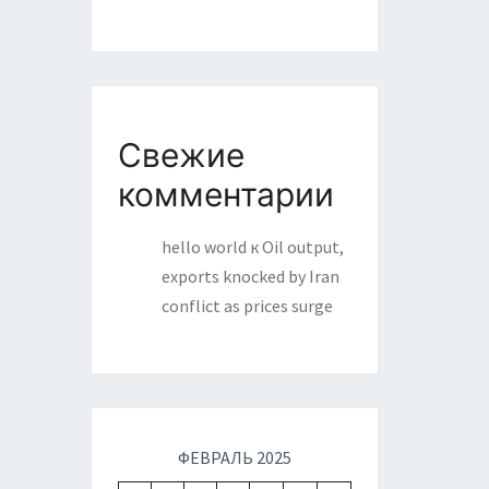
Свежие
комментарии
hello world
к
Oil output,
exports knocked by Iran
conflict as prices surge
ФЕВРАЛЬ 2025