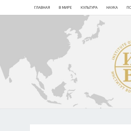
ГЛАВНАЯ
В МИРЕ
КУЛЬТУРА
НАУКА
П