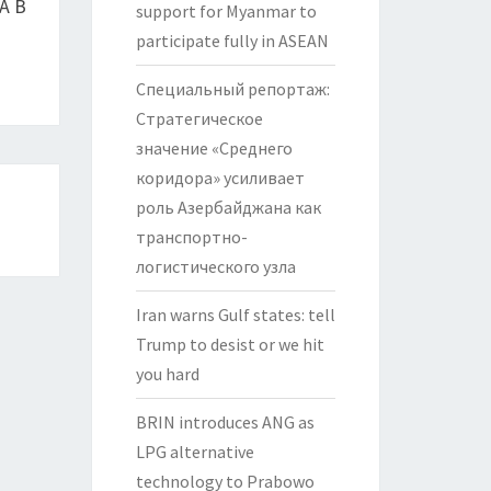
А В
support for Myanmar to
participate fully in ASEAN
Специальный репортаж:
Стратегическое
значение «Среднего
коридора» усиливает
роль Азербайджана как
транспортно-
логистического узла
Iran warns Gulf states: tell
Trump to desist or we hit
you hard
BRIN introduces ANG as
LPG alternative
technology to Prabowo