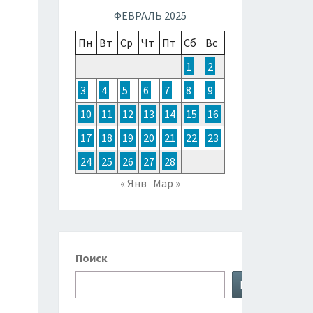
ТОЧНОЙ
ФЕВРАЛЬ 2025
Пн
Вт
Ср
Чт
Пт
Сб
Вс
ЗИИ,
1
2
3
4
5
6
7
8
9
ТРАЛИИ
10
11
12
13
14
15
16
17
18
19
20
21
22
23
КЕАНИИ
24
25
26
27
28
« Янв
Мар »
Поиск
Поиск