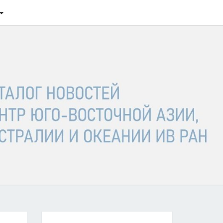
ТАЛОГ
ОСТЕЙ
ГО-