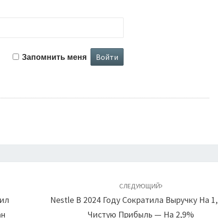
Запомнить меня
СЛЕДУЮЩИЙ
шил
Nestle В 2024 Году Сократила Выручку На 1
ан
Чистую Прибыль — На 2,9%