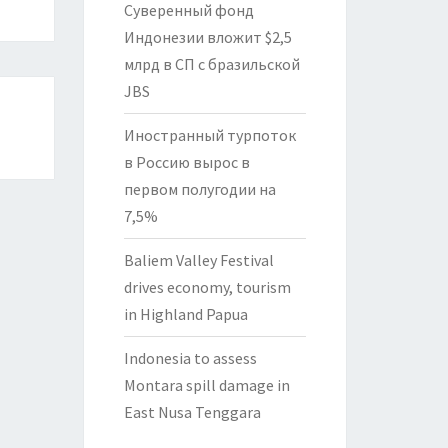
Суверенный фонд
Индонезии вложит $2,5
млрд в СП с бразильской
JBS
Иностранный турпоток
в Россию вырос в
первом полугодии на
7,5%
Baliem Valley Festival
drives economy, tourism
in Highland Papua
Indonesia to assess
Montara spill damage in
East Nusa Tenggara