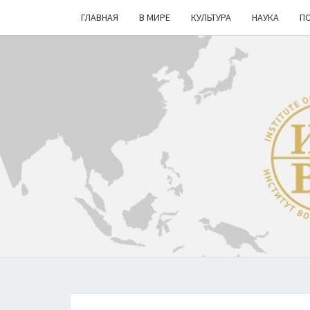
ГЛАВНАЯ
В МИРЕ
КУЛЬТУРА
НАУКА
П