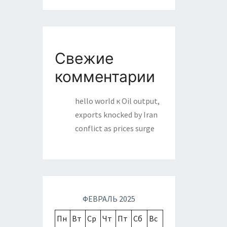
Свежие
комментарии
hello world
к
Oil output,
exports knocked by Iran
conflict as prices surge
ФЕВРАЛЬ 2025
Пн
Вт
Ср
Чт
Пт
Сб
Вс