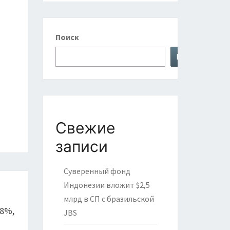
Поиск
Поиск
Свежие
записи
Суверенный фонд
Индонезии вложит $2,5
млрд в СП с бразильской
,8%,
JBS