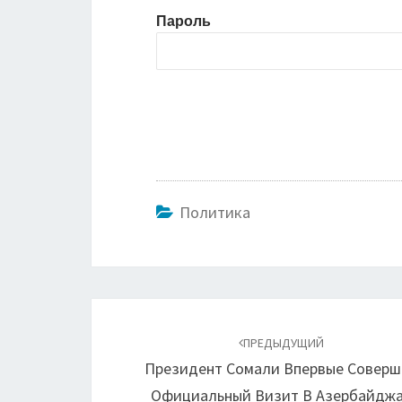
Пароль
Политика
Навигация
по
ПРЕДЫДУЩИЙ
Президент Сомали Впервые Совер
записям
Официальный Визит В Азербайдж