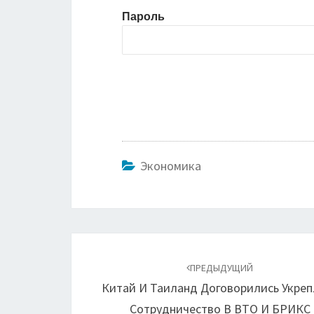
Пароль
Экономика
Навигация
по
ПРЕДЫДУЩИЙ
Китай И Таиланд Договорились Укреп
записям
Сотрудничество В ВТО И БРИКС