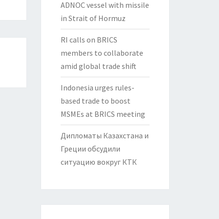
ADNOC vessel with missile
in Strait of Hormuz
RI calls on BRICS
members to collaborate
amid global trade shift
Indonesia urges rules-
based trade to boost
MSMEs at BRICS meeting
Дипломаты Казахстана и
Греции обсудили
ситуацию вокруг КТК