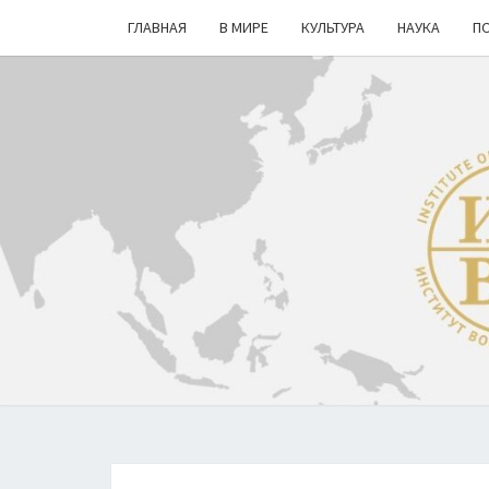
ГЛАВНАЯ
В МИРЕ
КУЛЬТУРА
НАУКА
П