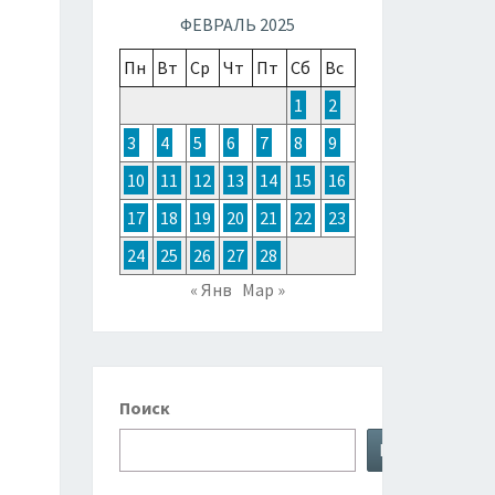
ТОЧНОЙ
ФЕВРАЛЬ 2025
Пн
Вт
Ср
Чт
Пт
Сб
Вс
ЗИИ,
1
2
3
4
5
6
7
8
9
ТРАЛИИ
10
11
12
13
14
15
16
17
18
19
20
21
22
23
КЕАНИИ
24
25
26
27
28
« Янв
Мар »
Поиск
Поиск