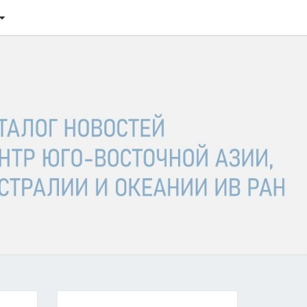
ТАЛОГ
ОСТЕЙ
ГО-