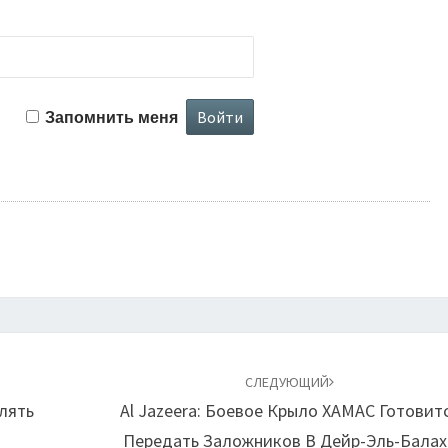
Запомнить меня
СЛЕДУЮЩИЙ
лять
Al Jazeera: Боевое Крыло ХАМАС Готовит
Передать Заложников В Дейр-Эль-Балах