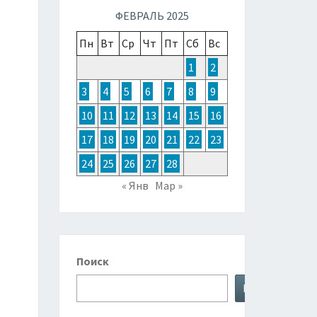
ТОЧНОЙ
ФЕВРАЛЬ 2025
Пн
Вт
Ср
Чт
Пт
Сб
Вс
ЗИИ,
1
2
3
4
5
6
7
8
9
ТРАЛИИ
10
11
12
13
14
15
16
17
18
19
20
21
22
23
КЕАНИИ
24
25
26
27
28
« Янв
Мар »
Поиск
Поиск