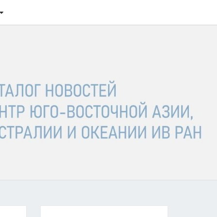
ТАЛОГ
ОСТЕЙ
ГО-