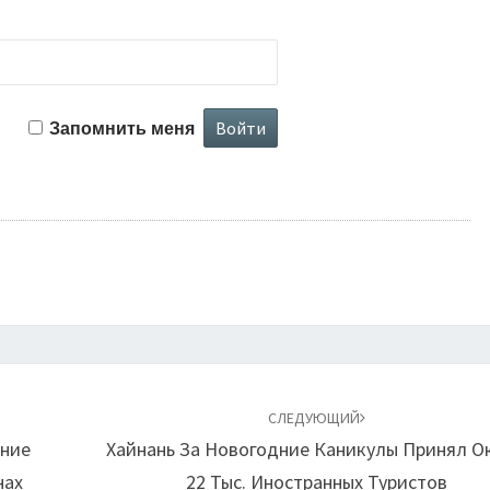
Запомнить меня
СЛЕДУЮЩИЙ
ение
Хайнань За Новогодние Каникулы Принял О
нах
22 Тыс. Иностранных Туристов