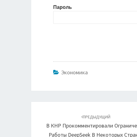
Пароль
Экономика
Навигация
по
ПРЕДЫДУЩИЙ
В КНР Прокомментировали Огранич
записям
Работы DeepSeek В Некоторых Стра