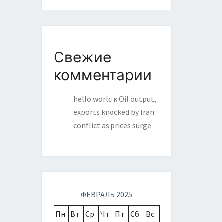
Свежие
комментарии
hello world
к
Oil output,
exports knocked by Iran
conflict as prices surge
ФЕВРАЛЬ 2025
Пн
Вт
Ср
Чт
Пт
Сб
Вс