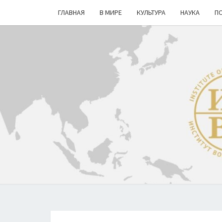
ГЛАВНАЯ
В МИРЕ
КУЛЬТУРА
НАУКА
П