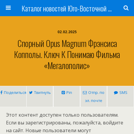
Каталог новостей Юго-Восточной Азии, Австралии и Океании
02.02.2025
Спорный Opus Magnum Фрэнсиса
Копполы. Ключ К Понимаю Фильма
«Мегалополис»
Поделиться
Твитнуть
Pin
Отпр. по
SMS
эл. почте
Этот контент доступен только пользователям.
Если вы зарегистрированы, пожалуйста, войдите
на сайт. Новые пользователи могут