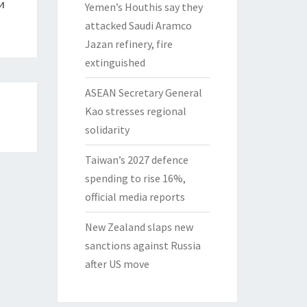
и
Yemen’s Houthis say they
attacked Saudi Aramco
Jazan refinery, fire
extinguished
ASEAN Secretary General
Kao stresses regional
solidarity
Taiwan’s 2027 defence
spending to rise 16%,
official media reports
New Zealand slaps new
sanctions against Russia
after US move