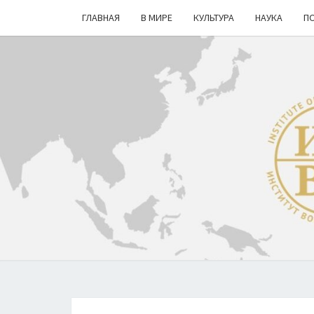
ГЛАВНАЯ
В МИРЕ
КУЛЬТУРА
НАУКА
П