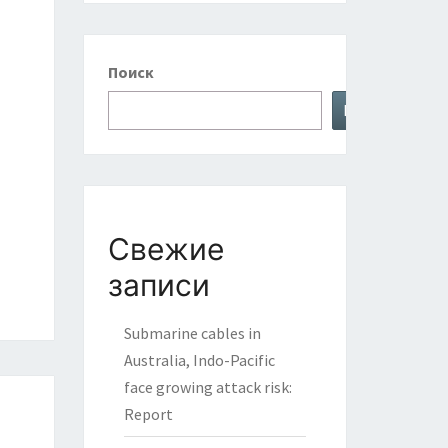
Поиск
Поиск
Свежие
записи
Submarine cables in
Australia, Indo-Pacific
face growing attack risk:
Report