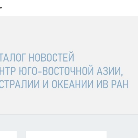
ТАЛОГ
ОСТЕЙ
ГО-