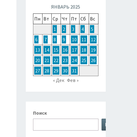
ТОЧНОЙ
ЯНВАРЬ 2025
Пн
Вт
Ср
Чт
Пт
Сб
Вс
ЗИИ,
1
2
3
4
5
6
7
8
9
10
11
12
ТРАЛИИ
13
14
15
16
17
18
19
20
21
22
23
24
25
26
КЕАНИИ
27
28
29
30
31
« Дек
Фев »
Поиск
Поиск