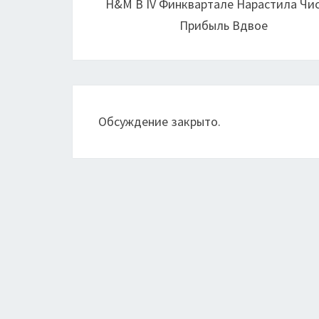
H&M В IV Финквартале Нарастила Чи
записям
Прибыль Вдвое
Обсуждение закрыто.