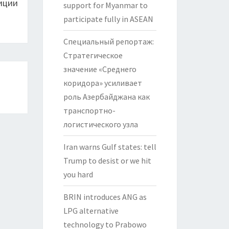
иции
support for Myanmar to
participate fully in ASEAN
Специальный репортаж:
Стратегическое
значение «Среднего
коридора» усиливает
роль Азербайджана как
транспортно-
логистического узла
Iran warns Gulf states: tell
Trump to desist or we hit
you hard
BRIN introduces ANG as
LPG alternative
technology to Prabowo