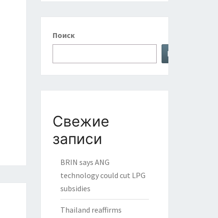
Поиск
Поиск
Свежие
записи
BRIN says ANG
technology could cut LPG
subsidies
Thailand reaffirms