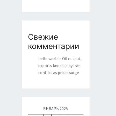
Свежие
комментарии
hello world
к
Oil output,
exports knocked by Iran
conflict as prices surge
ЯНВАРЬ 2025