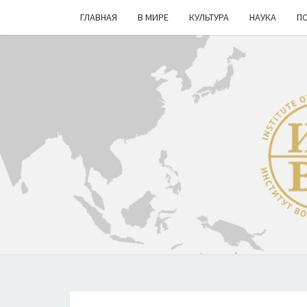
ГЛАВНАЯ
В МИРЕ
КУЛЬТУРА
НАУКА
П