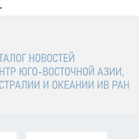
ТАЛОГ
ОСТЕЙ
ГО-