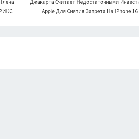
 Члена
Джакарта Считает Недостаточными Инвест
БРИКС
Apple Для Снятия Запрета На IPhone 16