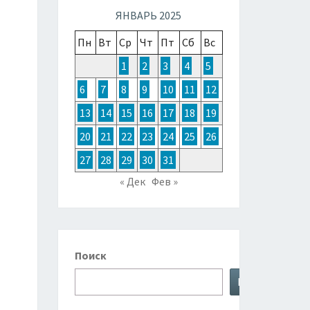
ТОЧНОЙ
ЯНВАРЬ 2025
Пн
Вт
Ср
Чт
Пт
Сб
Вс
ЗИИ,
1
2
3
4
5
6
7
8
9
10
11
12
ТРАЛИИ
13
14
15
16
17
18
19
20
21
22
23
24
25
26
КЕАНИИ
27
28
29
30
31
« Дек
Фев »
Поиск
Поиск