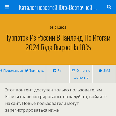
Каталог новостей Юго-Восточной Азии, Австралии и Океании
08.01.2025
Турпоток Из России В Таиланд По Итогам
2024 Года Вырос На 18%
Поделиться
Твитнуть
Pin
Отпр. по
SMS
эл. почте
Этот контент доступен только пользователям.
Если вы зарегистрированы, пожалуйста, войдите
на сайт. Новые пользователи могут
зарегистрироваться ниже.