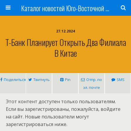
Каталог новостей Юго-Восточной Азии, Австралии и Океании
27.12.2024
Т-Банк Планирует Открыть Два Филиала
В Китае
Поделиться
Твитнуть
Pin
Отпр. по
SMS
эл. почте
Этот контент доступен только пользователям.
Если вы зарегистрированы, пожалуйста, войдите
на сайт. Новые пользователи могут
зарегистрироваться ниже.