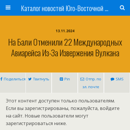
Каталог новостей Юго-Восточной Азии, Австралии и Океании
13.11.2024
На Бали Отменили 22 Международных
Авиарейса Из-За Извержения Вулкана
Поделиться
Твитнуть
Pin
Отпр. по
SMS
эл. почте
Этот контент доступен только пользователям.
Если вы зарегистрированы, пожалуйста, войдите
на сайт. Новые пользователи могут
зарегистрироваться ниже.