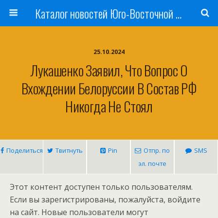
Каталог новостей Юго-Восточной Азии, Австралии и Океании
25.10.2024
Лукашенко Заявил, Что Вопрос О
Вхождении Белоруссии В Состав РФ
Никогда Не Стоял
Поделиться
Твитнуть
Pin
Отпр. по
SMS
эл. почте
Этот контент доступен только пользователям.
Если вы зарегистрированы, пожалуйста, войдите
на сайт. Новые пользователи могут