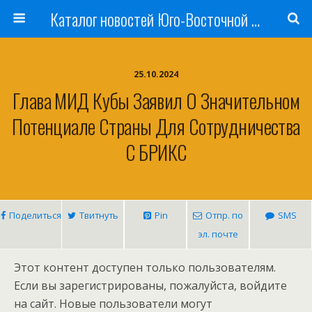
Каталог новостей Юго-Восточной Азии, Австралии и Океании
25.10.2024
Глава МИД Кубы Заявил О Значительном
Потенциале Страны Для Сотрудничества
С БРИКС
Поделиться
Твитнуть
Pin
Отпр. по
SMS
эл. почте
Этот контент доступен только пользователям.
Если вы зарегистрированы, пожалуйста, войдите
на сайт. Новые пользователи могут