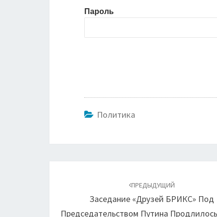
Пароль
Политика
Навигация
по
ПРЕДЫДУЩИЙ
Заседание «друзей БРИКС» Под
записям
Председательством Путина Продлилось