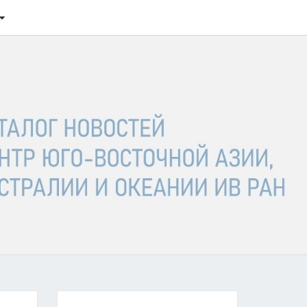
ТАЛОГ
ОСТЕЙ
ГО-