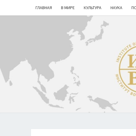
ГЛАВНАЯ
В МИРЕ
КУЛЬТУРА
НАУКА
П