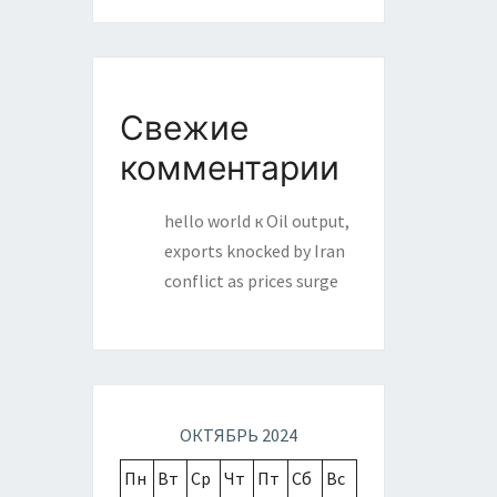
Свежие
комментарии
hello world
к
Oil output,
exports knocked by Iran
conflict as prices surge
ОКТЯБРЬ 2024
Пн
Вт
Ср
Чт
Пт
Сб
Вс