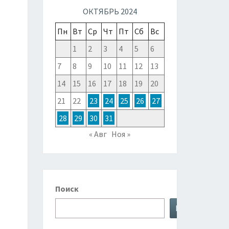
ТОЧНОЙ
ОКТЯБРЬ 2024
Пн
Вт
Ср
Чт
Пт
Сб
Вс
ЗИИ,
1
2
3
4
5
6
7
8
9
10
11
12
13
ТРАЛИИ
14
15
16
17
18
19
20
21
22
23
24
25
26
27
КЕАНИИ
28
29
30
31
« Авг
Ноя »
Поиск
Поиск