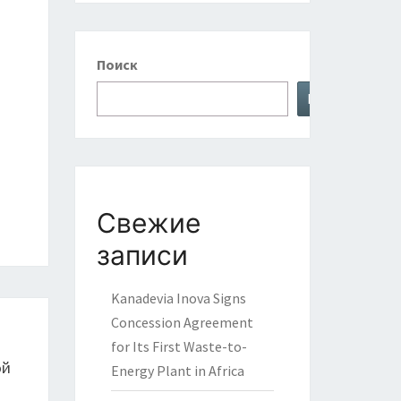
Поиск
Поиск
Свежие
записи
Kanadevia Inova Signs
Concession Agreement
for Its First Waste-to-
ой
Energy Plant in Africa